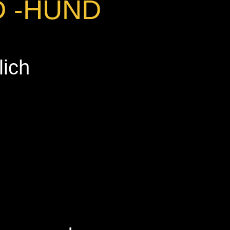
 -HUND
lich