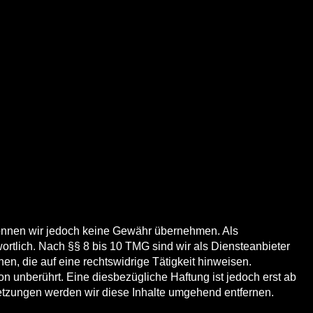
te können wir jedoch keine Gewähr übernehmen. Als
rtlich. Nach §§ 8 bis 10 TMG sind wir als Diensteanbieter
en, die auf eine rechtswidrige Tätigkeit hinweisen.
 unberührt. Eine diesbezügliche Haftung ist jedoch erst ab
etzungen werden wir diese Inhalte umgehend entfernen.