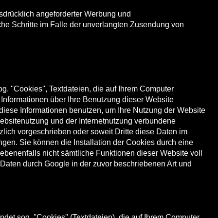
usdrücklich angeforderter Werbung und
iche Schritte im Falle der unverlangten Zusendung von
. ''Cookies'', Textdateien, die auf Ihrem Computer
 Informationen über Ihre Benutzung dieser Website
d diese Informationen benutzen, um Ihre Nutzung der Website
Websitenutzung und der Internetnutzung verbundene
zlich vorgeschrieben oder soweit Dritte diese Daten im
ngen. Sie können die Installation der Cookies durch eine
ebenenfalls nicht sämtliche Funktionen dieser Website voll
 Daten durch Google in der zuvor beschriebenen Art und
t sog. ''Cookies'' (Textdateien), die auf Ihrem Computer