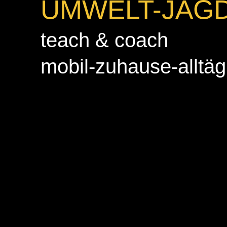
UMWELT-JAGD
teach & coach
mobil-zuhause-alltäg