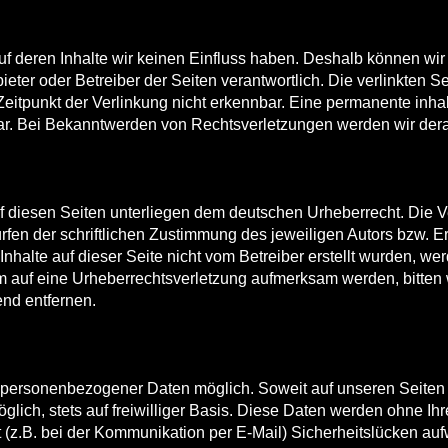
auf deren Inhalte wir keinen Einfluss haben. Deshalb können w
Anbieter oder Betreiber der Seiten verantwortlich. Die verlinkte
itpunkt der Verlinkung nicht erkennbar. Eine permanente inhaltl
bar. Bei Bekanntwerden von Rechtsverletzungen werden wir dera
uf diesen Seiten unterliegen dem deutschen Urheberrecht. Die Ve
n der schriftlichen Zustimmung des jeweiligen Autors bzw. Ers
 Inhalte auf dieser Seite nicht vom Betreiber erstellt wurden, w
tzdem auf eine Urheberrechtsverletzung aufmerksam werden, bitt
nd entfernen.
e personenbezogener Daten möglich. Soweit auf unseren Seiten
glich, stets auf freiwilliger Basis. Diese Daten werden ohne I
t (z.B. bei der Kommunikation per E-Mail) Sicherheitslücken au