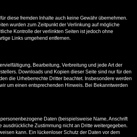
ir für diese fremden Inhalte auch keine Gewähr übernehmen.
n Seiten wurden zum Zeitpunkt der Verlinkung auf mögliche
iche Kontrolle der verlinkten Seiten ist jedoch ohne
rtige Links umgehend entfernen.
rvielfältigung, Bearbeitung, Verbreitung und jede Art der
tellers. Downloads und Kopien dieser Seite sind nur für den
erden die Urheberrechte Dritter beachtet. Insbesondere werden
en wir um einen entsprechenden Hinweis. Bei Bekanntwerden
 personenbezogene Daten (beispielsweise Name, Anschrift
hre ausdrückliche Zustimmung nicht an Dritte weitergegeben.
fweisen kann. Ein lückenloser Schutz der Daten vor dem