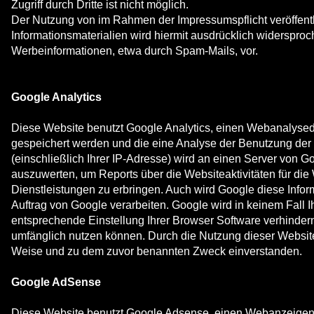
Zugriff durch Dritte ist nicht möglich.
Der Nutzung von im Rahmen der Impressumspflicht veröffentl
Informationsmaterialien wird hiermit ausdrücklich widersproc
Werbeinformationen, etwa durch Spam-Mails, vor.
Google Analytics
Diese Website benutzt Google Analytics, einen Webanalysedien
gespeichert werden und die eine Analyse der Benutzung der 
(einschließlich Ihrer IP-Adresse) wird an einen Server von 
auszuwerten, um Reports über die Websiteaktivitäten für di
Dienstleistungen zu erbringen. Auch wird Google diese Inform
Auftrag von Google verarbeiten. Google wird in keinem Fall 
entsprechende Einstellung Ihrer Browser Software verhindern;
umfänglich nutzen können. Durch die Nutzung dieser Website
Weise und zu dem zuvor benannten Zweck einverstanden.
Google AdSense
Diese Website benutzt Google Adsense, einen Webanzeigendie