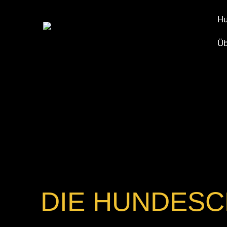
Hu
Üb
DIE HUNDESC