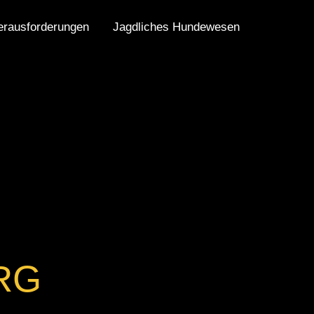
erausforderungen
Jagdliches Hundewesen
RG