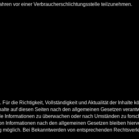
erfahren vor einer Verbraucherschlichtungsstelle teilzunehmen.
lt. Für die Richtigkeit, Vollständigkeit und Aktualität der Inhal
alte auf diesen Seiten nach den allgemeinen Gesetzen verantwo
emde Informationen zu überwachen oder nach Umständen zu forsch
on Informationen nach den allgemeinen Gesetzen bleiben hiervon
ng möglich. Bei Bekanntwerden von entsprechenden Rechtsverl