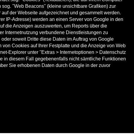
og. ''Web Beacons'' (kleine unsichtbare Grafiken) zur
 auf der Webseite aufgezeichnet und gesammelt werden.
rer IP-Adresse) werden an einen Server von Google in den
auf die Anzeigen auszuwerten, um Reports über die
er Internetnutzung verbundene Dienstleistungen zu
 oder soweit Dritte diese Daten im Auftrag von Google
n von Cookies auf Ihrer Festplatte und die Anzeige von Web
et-Explorer unter ''Extras > Internetoptionen > Datenschutz
 Sie in diesem Fall gegebenenfalls nicht sämtliche Funktionen
 über Sie erhobenen Daten durch Google in der zuvor