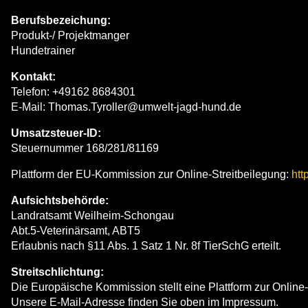
Berufsbezeichung:
Produkt-/ Projektmanger
Hundetrainer
Kontakt:
Telefon: +49162 8684301
E-Mail: Thomas.Tyroller@umwelt-jagd-hund.de
Umsatzsteuer-ID:
Steuernummer 168/281/81169
Plattform der EU-Kommission zur Online-Streitbeilegung:
htt
Aufsichtsbehörde:
Landratsamt Weilheim-Schongau
Abt.5-Veterinärsamt, ABT5
Erlaubnis nach §11 Abs. 1 Satz 1 Nr. 8f TierSchG erteilt.
Streitschlichtung:
Die Europäische Kommission stellt eine Plattform zur Online-
Unsere E-Mail-Adresse finden Sie oben im Impressum.