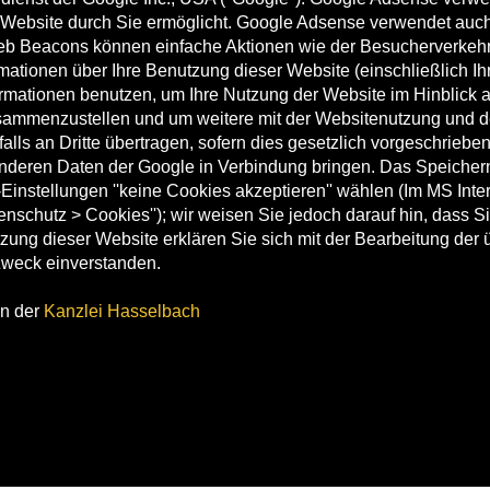
Website durch Sie ermöglicht. Google Adsense verwendet auch s
b Beacons können einfache Aktionen wie der Besucherverkehr
tionen über Ihre Benutzung dieser Website (einschließlich Ih
ormationen benutzen, um Ihre Nutzung der Website im Hinblick 
usammenzustellen und um weitere mit der Websitenutzung und d
ls an Dritte übertragen, sofern dies gesetzlich vorgeschrieben
 anderen Daten der Google in Verbindung bringen. Das Speicher
nstellungen ''keine Cookies akzeptieren'' wählen (Im MS Intern
Datenschutz > Cookies''); wir weisen Sie jedoch darauf hin, dass
zung dieser Website erklären Sie sich mit der Bearbeitung der
Zweck einverstanden.
n der
Kanzlei Hasselbach